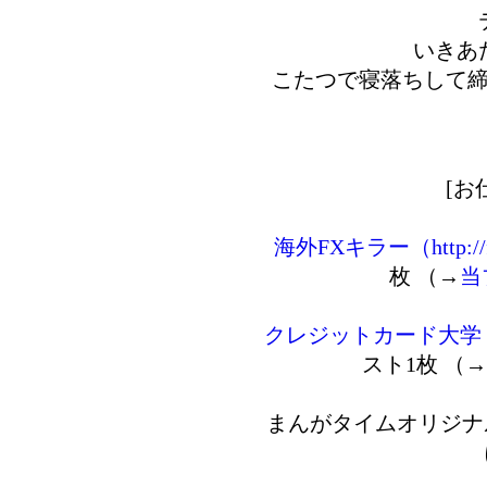
いきあ
こたつで寝落ちして
[お
海外FXキラー（http://fxk
枚 （→
当
クレジットカード大学（http:/
スト1枚 （→
まんがタイムオリジナ