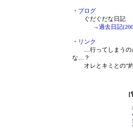
・
ブログ
ぐだぐだな日記
→過去日記(2007
・
リンク
…行ってしまうのか
な…？
オレとキミとの”約