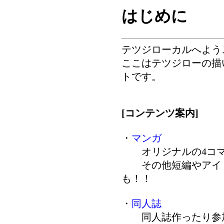
はじめに
テツジローカルへよう
ここはテツジローの描
トです。
[コンテンツ案内]
・
マンガ
オリジナルの4コマ
その他短編やアイド
も！！
・
同人誌
同人誌作ったり参